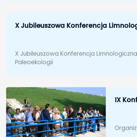
X Jubileuszowa Konferencja Limnolog
X Jubileuszowa Konferencja Limnologiczna,
Paleoekologii
IX Kon
Organiz