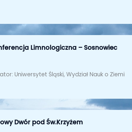
onferencja Limnologiczna – Sosnowiec
ator: Uniwersytet Śląski, Wydział Nauk o Ziemi
dłowy Dwór pod Św.Krzyżem