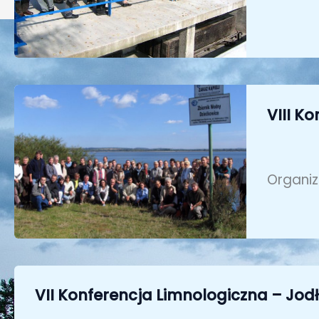
VIII K
Organiz
VII Konferencja Limnologiczna – Jo