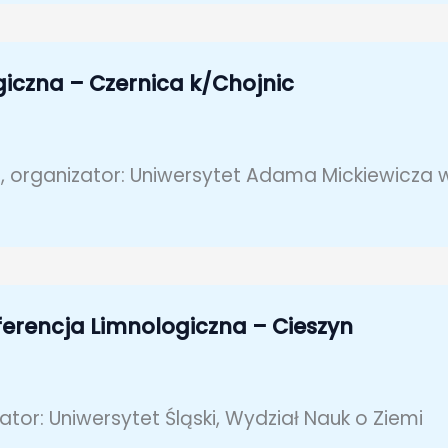
iczna – Czernica k/Chojnic
 organizator: Uniwersytet Adama Mickiewicza w 
ferencja Limnologiczna – Cieszyn
ator: Uniwersytet Śląski, Wydział Nauk o Ziemi