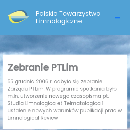
Przejdź
do
Polskie Towarzystwo
treści
Limnologiczne
Zebranie PTLim
55 grudnia 2006 r. odbyło się zebranie
Zarządu PTLim. W programie spotkania było
m.in. utworzenie nowego czasopisma pt.
Studia Limnologica et Telmatologica i
ustalenie nowych warunków publikacji prac w
Limnological Review