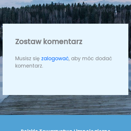
POPRZEDNI
NASTĘPNY
Zostaw komentarz
Musisz się
zalogować
, aby móc dodać
komentarz.