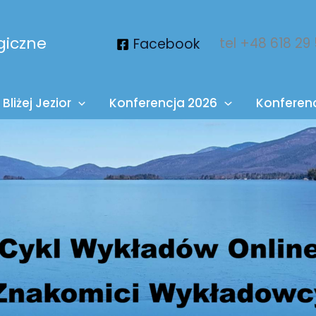
giczne
tel +48 618 29
Facebook
Bliżej Jezior
Konferencja 2026
Konferen