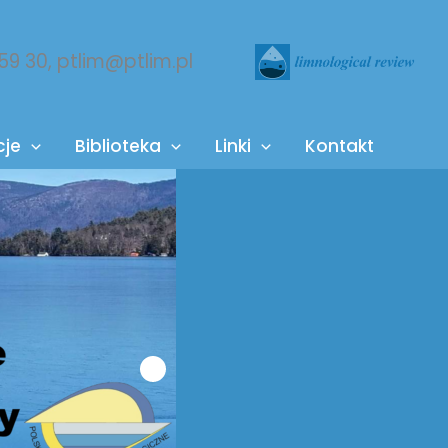
 59 30, ptlim@ptlim.pl
cje
Biblioteka
Linki
Kontakt