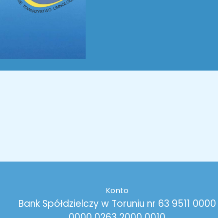
Konto
Bank Spółdzielczy w Toruniu nr 63 9511 0000
0000 0263 2000 0010