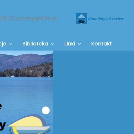
 59 30, ptlim@ptlim.pl
cje
Biblioteka
Linki
Kontakt