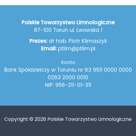
Polskie Towarzystwo Limnologiczne
87-100 Toruń ul. Lwowska 1
Prezes:
dr hab. Piotr Klimaszyk
Email:
ptlim@ptlim.pl
Konto
Bank Spółdzielczy w Toruniu nr 63 9511 0000 0000
0263 2000 0010
NIP: 956-211-01-35
Copyright © 2026 Polskie Towarzystwo Limnologiczne