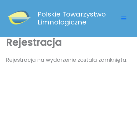
Przejdź
do
Polskie Towarzystwo
treści
Limnologiczne
Rejestracja
Rejestracja na wydarzenie została zamknięta.