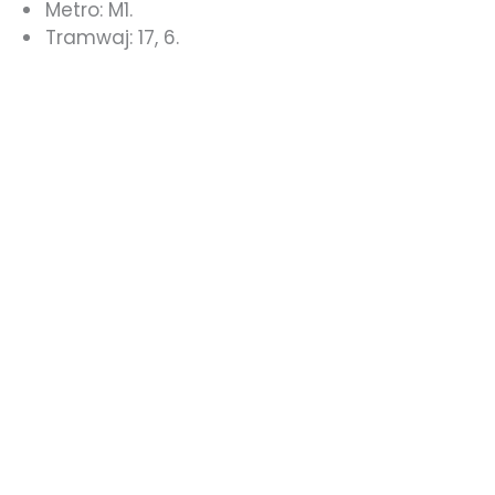
Metro:
M1
.
Tramwaj:
17
,
6
.