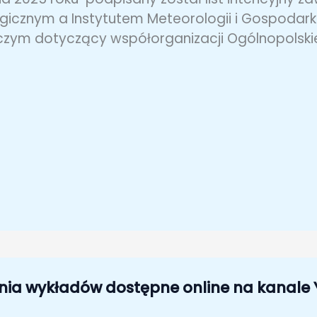
gicznym a Instytutem Meteorologii i Gospodar
ym dotyczący współorganizacji Ogólnopolskiej 
ia wykładów dostępne online na kanale 