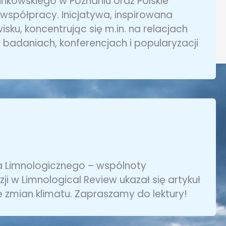
inkowskiego w Poznaniu oraz Polskie
współpracy. Inicjatywa, inspirowana
sku, koncentrując się m.in. na relacjach
badaniach, konferencjach i popularyzacji
a Limnologicznego – wspólnoty
i w Limnological Review ukazał się artykuł
 zmian klimatu. Zapraszamy do lektury!