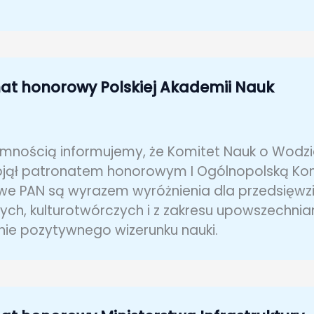
at honorowy Polskiej Akademii Nauk
emnością informujemy, że Komitet Nauk o Wodzie
jął patronatem honorowym I Ogólnopolską Konf
e PAN są wyrazem wyróżnienia dla przedsięwzi
ch, kulturotwórczych i z zakresu upowszechnia
ie pozytywnego wizerunku nauki.