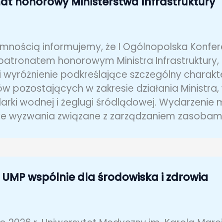
at honorowy Ministerstwa Infrastruktury
emnością informujemy, że I Ogólnopolska Konfer
patronatem honorowym Ministra Infrastruktury, 
 wyróżnienie podkreślające szczególny charakte
w pozostających w zakresie działania Ministra,
rki wodnej i żeglugi śródlądowej. Wydarzenie m
we wyzwania związane z zarządzaniem zasobam
i UMP wspólnie dla środowiska i zdrowia