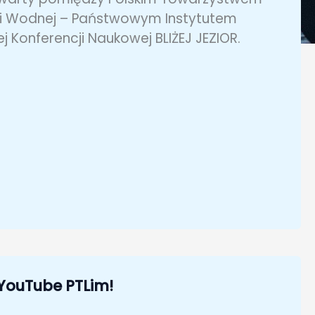
ki Wodnej – Państwowym Instytutem
Konferencji Naukowej BLIŻEJ JEZIOR.
YouTube PTLim!