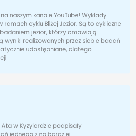
 na naszym kanale YouTube! Wykłady
amach cyklu Bliżej Jezior. Są to cykliczne
badaniem jezior, którzy omawiają
ą wyniki realizowanych przez siebie badań
atycznie udostępniane, dlatego
ji.
 Ata w Kyzylordzie podpisały
 jednego z najbardziej