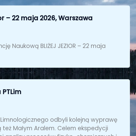
or – 22 maja 2026, Warszawa
ncję Naukową BLIŻEJ JEZIOR – 22 maja
a PTLim
 Limnologicznego odbyli kolejną wyprawę
ą też Małym Aralem. Celem ekspedycji