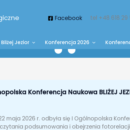
giczne
tel +48 618 29
Facebook
Bliżej Jezior
Konferencja 2026
Konferen
nopolska Konferencja Naukowa BLIŻEJ J
22 maja 2026 r. odbyła się I Ogólnopolska Konf
czytania podsumowania i obejrzenia fotorelacji