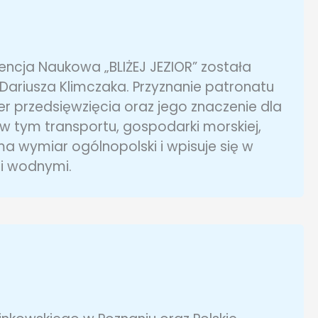
encja Naukowa „BLIŻEJ JEZIOR” została
Dariusza Klimczaka. Przyznanie patronatu
r przedsięwzięcia oraz jego znaczenie dla
 w tym transportu, gospodarki morskiej,
a wymiar ogólnopolski i wpisuje się w
i wodnymi.