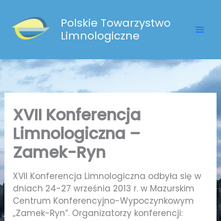
Przejdź
do
Polskie Towarzystwo
treści
Limnologiczne
XVII Konferencja
Limnologiczna –
Zamek-Ryn
XVII Konferencja Limnologiczna odbyła się w
dniach 24-27 września 2013 r. w Mazurskim
Centrum Konferencyjno-Wypoczynkowym
„Zamek-Ryn”. Organizatorzy konferencji: