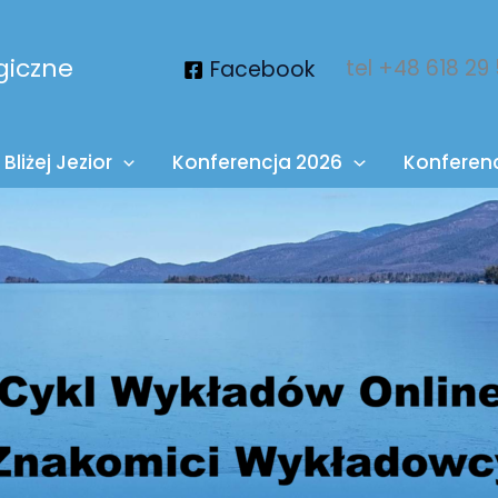
giczne
tel +48 618 29
Facebook
Bliżej Jezior
Konferencja 2026
Konferen