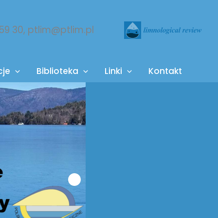
 59 30, ptlim@ptlim.pl
cje
Biblioteka
Linki
Kontakt