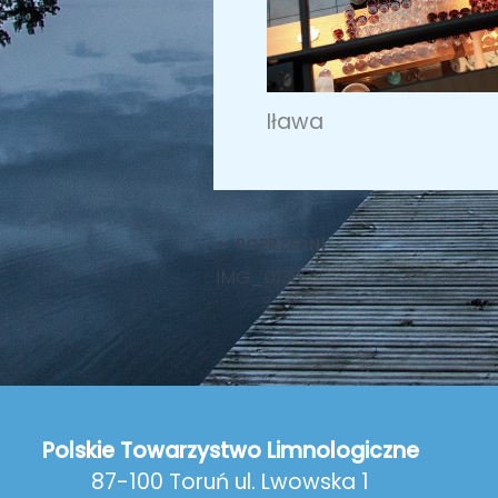
Iława
POPRZEDNI
IMG_0138
Polskie Towarzystwo Limnologiczne
87-100 Toruń ul. Lwowska 1