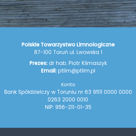
Polskie Towarzystwo Limnologiczne
87-100 Toruń ul. Lwowska 1
Prezes:
dr hab. Piotr Klimaszyk
Email:
ptlim@ptlim.pl
Konto
Bank Spółdzielczy w Toruniu nr 63 9511 0000 0000
0263 2000 0010
NIP: 956-211-01-35