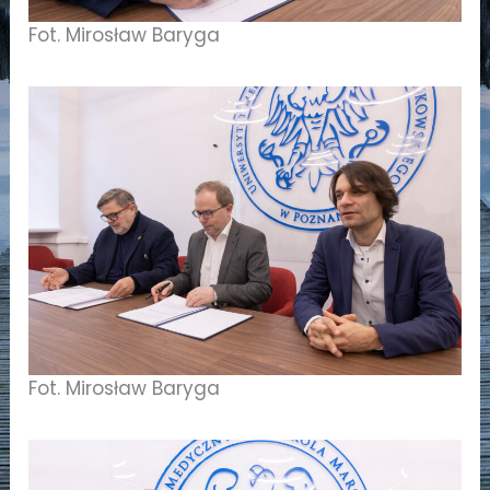
Fot. Mirosław Baryga
Fot. Mirosław Baryga