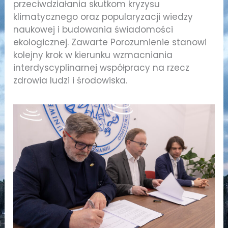
przeciwdziałania skutkom kryzysu
klimatycznego oraz popularyzacji wiedzy
naukowej i budowania świadomości
ekologicznej. Zawarte Porozumienie stanowi
kolejny krok w kierunku wzmacniania
interdyscyplinarnej współpracy na rzecz
zdrowia ludzi i środowiska.