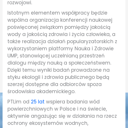
rozwojowi.
Istotnym elementem współpracy będzie
wspólna organizacja konferencji naukowej
poświęconej związkom pomiędzy jakością
wody a jakością zdrowia i życia człowieka, a
także realizacja działań popularyzatorskich z
wykorzystaniem platformy Nauka i Zdrowie
UMP, stanowiącej uczelnianą przestrzeń
dialogu między nauką a społeczeństwem.
Dzięki temu wyniki badań prowadzone na
styku ekologii i zdrowia publicznego będą
szerzej dostępne dla odbiorców spoza
środowiska akademickiego.
PTLim od
25 lat
wspiera badania wód
powierzchniowych w Polsce i na świecie,
aktywnie angażując się w działania na rzecz
ochrony ekosystemów wodnych,